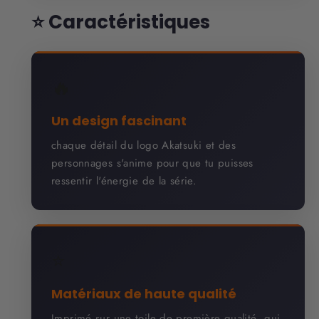
⭐ Caractéristiques
🔥
Un design fascinant
chaque détail du logo Akatsuki et des
personnages s'anime pour que tu puisses
ressentir l'énergie de la série.
⭐
Matériaux de haute qualité
Imprimé sur une toile de première qualité, qui