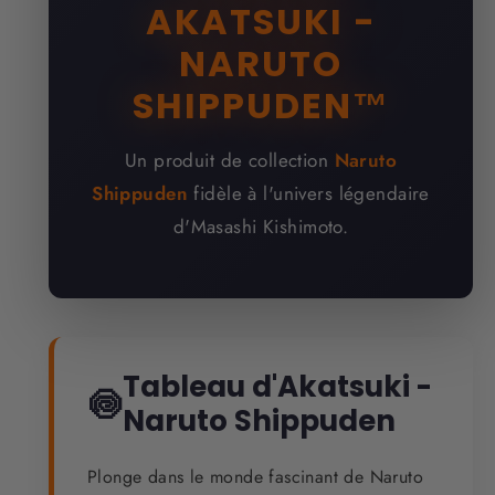
AKATSUKI -
NARUTO
SHIPPUDEN™
Un produit de collection
Naruto
Shippuden
fidèle à l'univers légendaire
d'Masashi Kishimoto.
Tableau d'Akatsuki -
🍥
Naruto Shippuden
Plonge dans le monde fascinant de Naruto