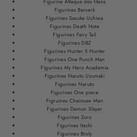
Figurine Attaque des titans
Figurines Berserk
Figurines Sasuke Uchiwa
Figurines Death Note
Figurines Fairy Tail
Figurines DBZ
Figurines Hunter X Hunter
Figurines One Punch Man
Figurines My Hero Academia
Figurines Naruto Uzumaki
Figurines Naruto
Figurines One piece
Figruines Chainsaw Man
Figurines Demon Slayer
Figurines Zoro
Figurines Itachi
Figurines Broly