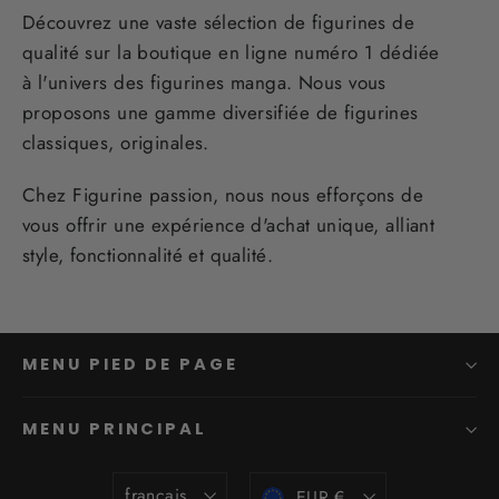
Découvrez une vaste sélection de figurines de
qualité sur la boutique en ligne numéro 1 dédiée
à l'univers des figurines manga. Nous vous
proposons une gamme diversifiée de figurines
classiques, originales.
Chez Figurine passion, nous nous efforçons de
vous offrir une expérience d'achat unique, alliant
style, fonctionnalité et qualité.
MENU PIED DE PAGE
MENU PRINCIPAL
Langue
Devise
français
EUR €