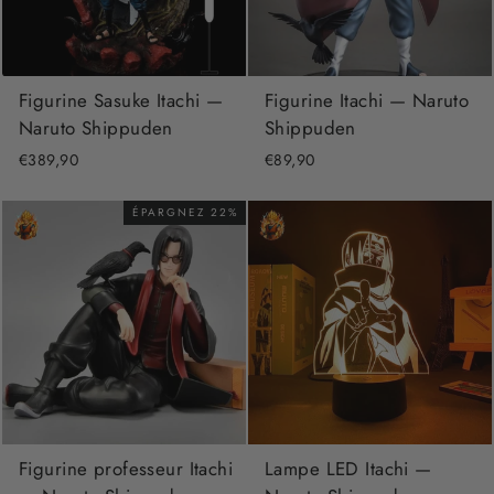
Figurine Sasuke Itachi —
Figurine Itachi — Naruto
Naruto Shippuden
Shippuden
€389,90
€89,90
ÉPARGNEZ 22%
Figurine professeur Itachi
Lampe LED Itachi —