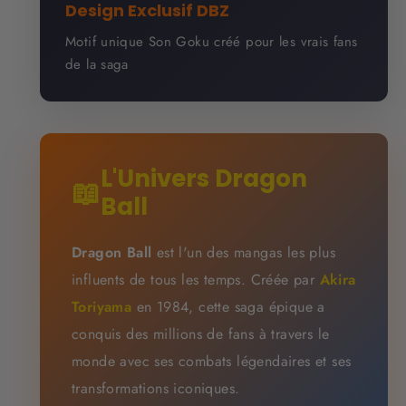
Design Exclusif DBZ
Motif unique Son Goku créé pour les vrais fans
de la saga
L'Univers Dragon
📖
Ball
Dragon Ball
est l'un des mangas les plus
influents de tous les temps. Créée par
Akira
Toriyama
en 1984, cette saga épique a
conquis des millions de fans à travers le
monde avec ses combats légendaires et ses
transformations iconiques.