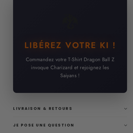
🐉
LIBÉREZ VOTRE KI !
Commandez votre T-Shirt Dragon Ball Z
invoque Charizard et rejoignez les
Saiyans !
LIVRAISON & RETOURS
JE POSE UNE QUESTION