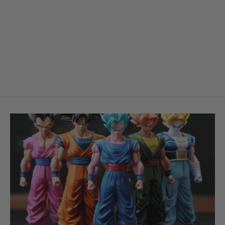
Figurine T Shirt invoque Charizard
— Dragon Ball Z
À partir de €34,90