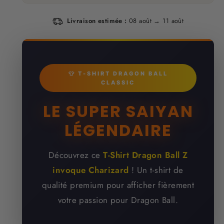
Livraison estimée :
08 août → 11 août
👕 T-SHIRT DRAGON BALL
CLASSIC
LE SUPER SAIYAN
LÉGENDAIRE
Découvrez ce
T-Shirt Dragon Ball Z
invoque Charizard
! Un t-shirt de
qualité premium pour afficher fièrement
votre passion pour Dragon Ball.