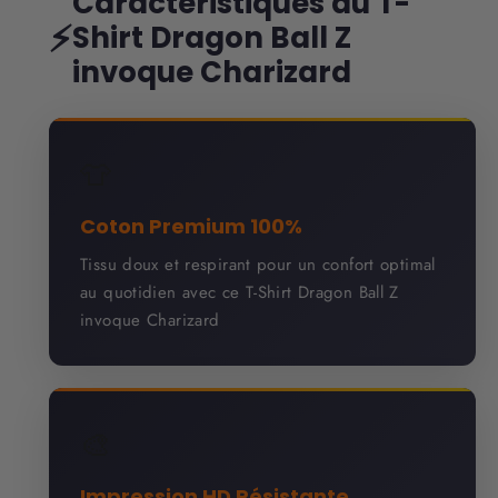
Caractéristiques du T-
⚡
Shirt Dragon Ball Z
invoque Charizard
👕
Coton Premium 100%
Tissu doux et respirant pour un confort optimal
au quotidien avec ce T-Shirt Dragon Ball Z
invoque Charizard
🎨
Impression HD Résistante