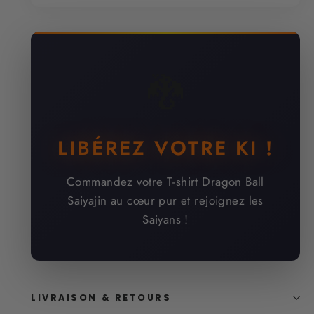
🐉
LIBÉREZ VOTRE KI !
Commandez votre T-shirt Dragon Ball
Saiyajin au cœur pur et rejoignez les
Saiyans !
LIVRAISON & RETOURS