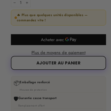
−
+
🔥 Plus que quelques unités disponibles —
commandez vite !
Plus de moyens de paiement
AJOUTER AU PANIER
📦
Emballage renforcé
Mousse de protection
🛡️
Garantie casse transport
Remplacement offert