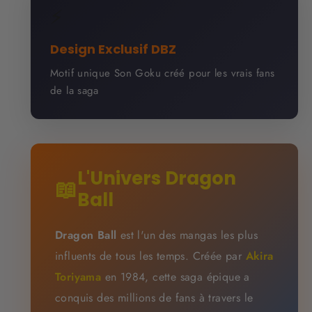
⚡
Design Exclusif DBZ
Motif unique Son Goku créé pour les vrais fans
de la saga
L'Univers Dragon
📖
Ball
Dragon Ball
est l'un des mangas les plus
influents de tous les temps. Créée par
Akira
Toriyama
en 1984, cette saga épique a
conquis des millions de fans à travers le