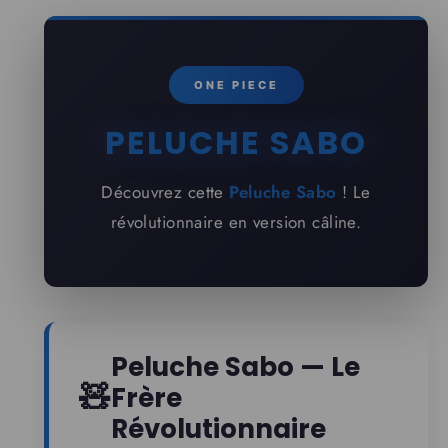
ONE PIECE
PELUCHE SABO
Découvrez cette
Peluche Sabo
! Le
révolutionnaire en version câline.
Peluche Sabo — Le
🧸
Frère
Révolutionnaire