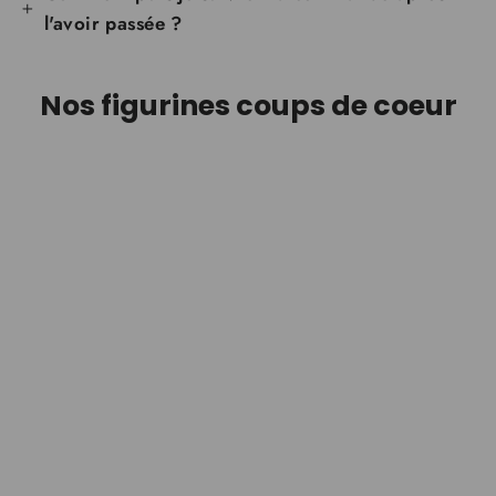
l'avoir passée ?
Nos figurines coups de coeur
Peluche Sabo — One Piece