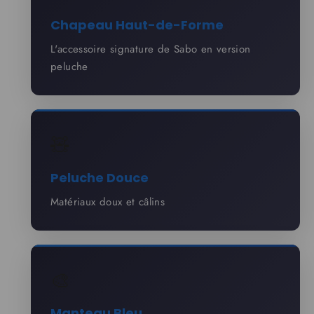
Chapeau Haut-de-Forme
L'accessoire signature de Sabo en version
peluche
🧸
Peluche Douce
Matériaux doux et câlins
🎨
Manteau Bleu