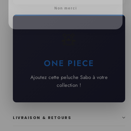
Non merci
🧸
ONE PIECE
Ajoutez cette peluche Sabo à votre
collection !
LIVRAISON & RETOURS