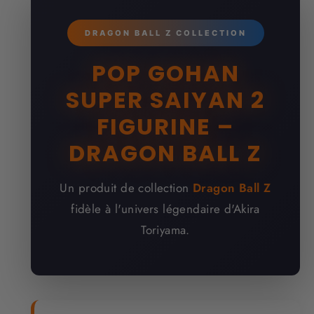
DRAGON BALL Z COLLECTION
POP GOHAN
SUPER SAIYAN 2
FIGURINE –
DRAGON BALL Z
Un produit de collection
Dragon Ball Z
fidèle à l'univers légendaire d'Akira
Toriyama.