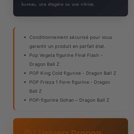
bureau, une étagère ou une vitrine.
Conditionnement sécurisé pour vous
garantir un produit en parfait état.
Pop Vegeta figurine Final Flash -
Dragon Ball Z
POP King Cold figurine - Dragon Ball Z
POP Frieza 1 Form figurine - Dragon
Ball Z
POP-figurine Gohan – Dragon Ball Z
🐉 L'Univers Dragon