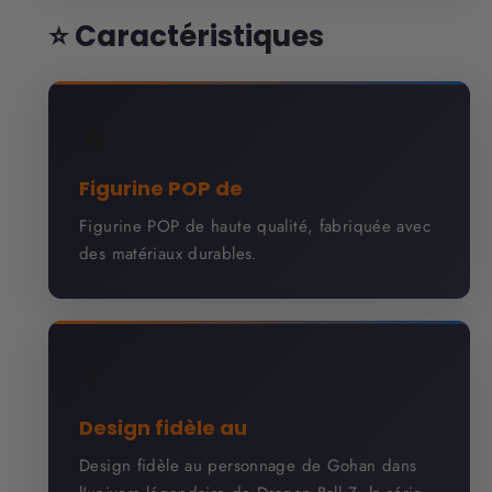
⭐ Caractéristiques
🔥
Figurine POP de
Figurine POP de haute qualité, fabriquée avec
des matériaux durables.
⭐
Design fidèle au
Design fidèle au personnage de Gohan dans