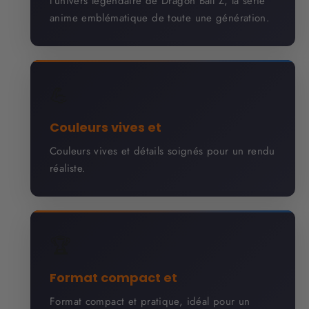
l'univers légendaire de Dragon Ball Z, la série
anime emblématique de toute une génération.
💪
Couleurs vives et
Couleurs vives et détails soignés pour un rendu
réaliste.
🏆
Format compact et
Format compact et pratique, idéal pour un