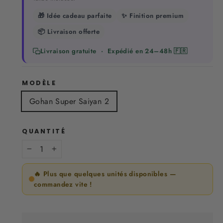
🎁 Idée cadeau parfaite
✨ Finition premium
📦 Livraison offerte
Livraison gratuite · Expédié en 24–48h 🇫🇷
MODÈLE
Gohan Super Saiyan 2
QUANTITÉ
−
+
🔥 Plus que quelques unités disponibles —
commandez vite !