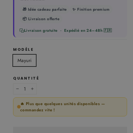
🎁 Idée cadeau parfaite
✨ Finition premium
📦 Livraison offerte
Livraison gratuite · Expédié en 24–48h 🇫🇷
MODÈLE
Mayuri
QUANTITÉ
−
+
🔥 Plus que quelques unités disponibles —
commandez vite !