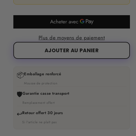
Plus de moyens de paiement
AJOUTER AU PANIER
📦
Emballage renforcé
Mousse de protection
🛡️
Garantie casse transport
Remplacement offert
↩️
Retour offert 30 jours
Si l'article ne plaît pas