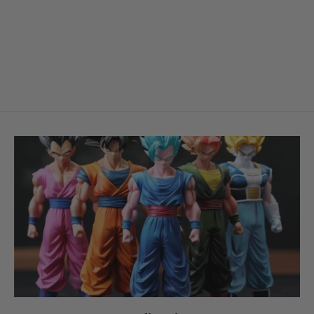
Peluche Gon en — Hunter x Hunter
€34,99