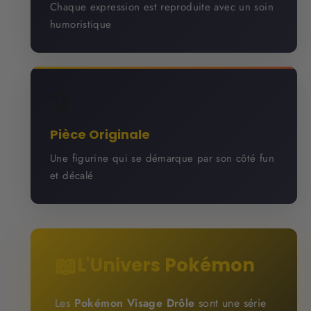
Chaque expression est reproduite avec un soin
humoristique
🏆
Pièce Originale
Une figurine qui se démarque par son côté fun
et décalé
📖
L'Univers Pokémon
Les
Pokémon Visage Drôle
sont une série