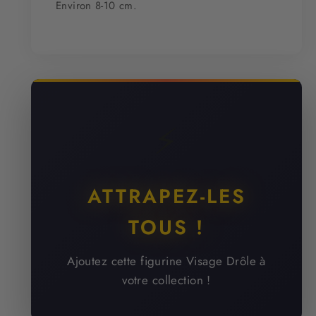
Environ 8-10 cm.
⚡
ATTRAPEZ-LES
TOUS !
Ajoutez cette figurine Visage Drôle à
votre collection !