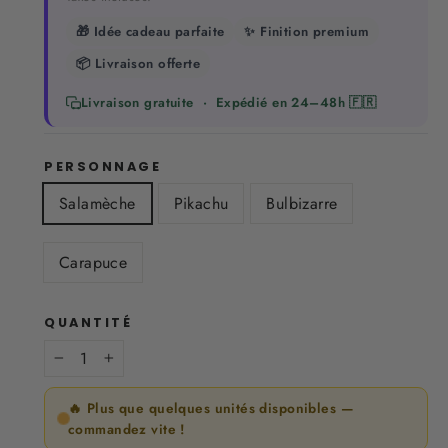
🎁 Idée cadeau parfaite
✨ Finition premium
📦 Livraison offerte
Livraison gratuite · Expédié en 24–48h 🇫🇷
PERSONNAGE
Salamèche
Pikachu
Bulbizarre
Carapuce
QUANTITÉ
−
+
🔥 Plus que quelques unités disponibles —
commandez vite !