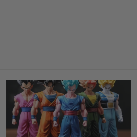
Figurine Visage drôle — Pokémon
€29,99