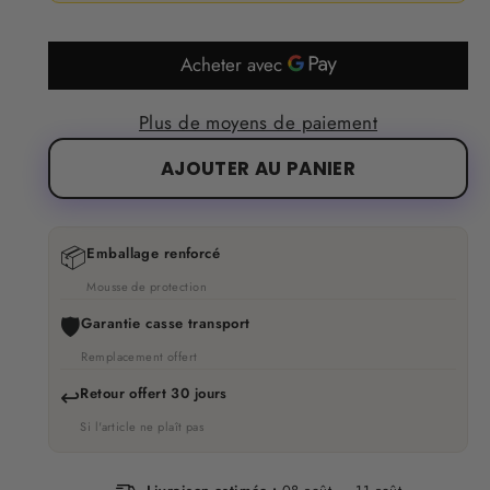
Plus de moyens de paiement
AJOUTER AU PANIER
📦
Emballage renforcé
Mousse de protection
🛡️
Garantie casse transport
Remplacement offert
↩️
Retour offert 30 jours
Si l'article ne plaît pas