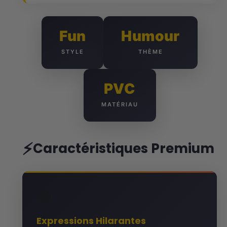
Fun
Humour
STYLE
THÈME
PVC
MATÉRIAU
⚡
Caractéristiques Premium
🤪
Expressions Hilarantes