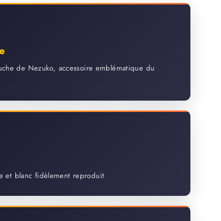
e
uche de Nezuko, accessoire emblématique du
e et blanc fidèlement reproduit