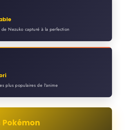
able
t de Nezuko capturé à la perfection
ori
es plus populaires de l'anime
rs Pokémon