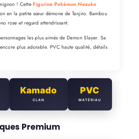
 mignon ! Cette
Figurine Pokémon Nezuko
on en la petite sœur démone de Tanjiro. Bambou
no rose et regard attendrissant.
personnages les plus aimés de Demon Slayer. Sa
encore plus adorable. PVC haute qualité, détails
Kamado
PVC
CLAN
MATÉRIAU
tiques Premium