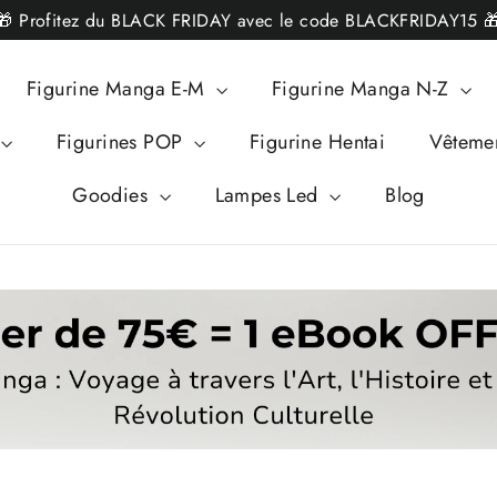
🎁 Profitez du BLACK FRIDAY avec le code BLACKFRIDAY15 
Figurine Manga E-M
Figurine Manga N-Z
Figurines POP
Figurine Hentai
Vêteme
Goodies
Lampes Led
Blog