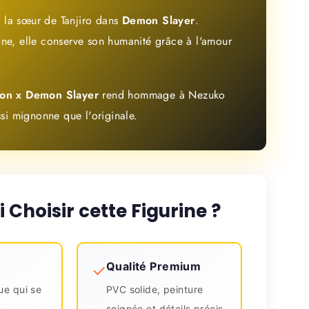
 la sœur de Tanjiro dans
Demon Slayer
.
e, elle conserve son humanité grâce à l'amour
on x Demon Slayer
rend hommage à Nezuko
si mignonne que l'originale.
 Choisir cette Figurine ?
Qualité Premium
✓
ue qui se
PVC solide, peinture
soignée et détails précis