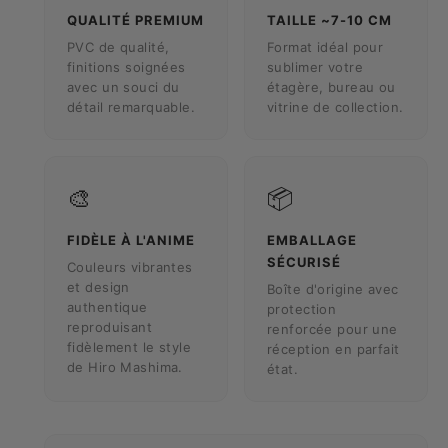
QUALITÉ PREMIUM
TAILLE ~7-10 CM
PVC de qualité,
Format idéal pour
finitions soignées
sublimer votre
avec un souci du
étagère, bureau ou
détail remarquable.
vitrine de collection.
🎨
📦
FIDÈLE À L'ANIME
EMBALLAGE
SÉCURISÉ
Couleurs vibrantes
et design
Boîte d'origine avec
authentique
protection
reproduisant
renforcée pour une
fidèlement le style
réception en parfait
de Hiro Mashima.
état.