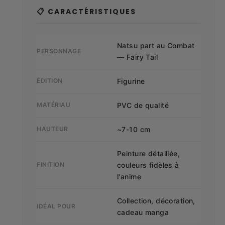
📋 CARACTÉRISTIQUES
Natsu part au Combat
PERSONNAGE
— Fairy Tail
ÉDITION
Figurine
MATÉRIAU
PVC de qualité
HAUTEUR
~7-10 cm
Peinture détaillée,
FINITION
couleurs fidèles à
l'anime
Collection, décoration,
IDÉAL POUR
cadeau manga