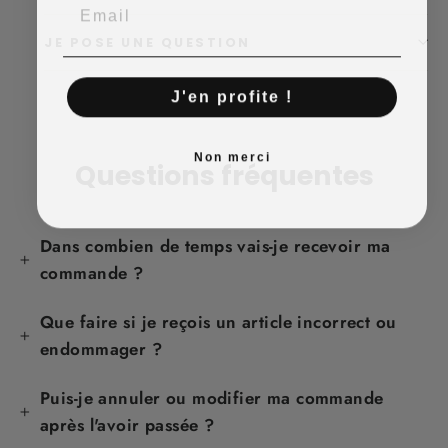
JE POSE UNE QUESTION
J'en profite !
Non merci
Questions fréquentes
Dans combien de temps vais-je recevoir ma
commande ?
Que faire si je reçois un article incorrect ou
endommager ?
Puis-je annuler ou modifier ma commande
après l'avoir passée ?