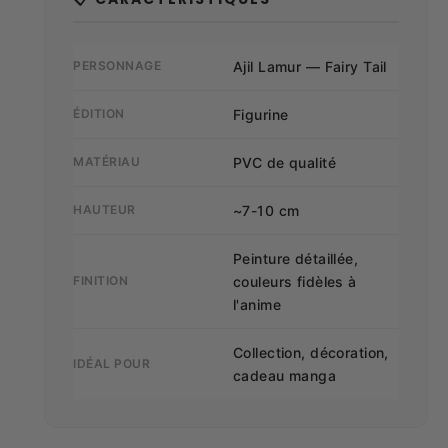
PERSONNAGE
Ajil Lamur — Fairy Tail
ÉDITION
Figurine
MATÉRIAU
PVC de qualité
HAUTEUR
~7-10 cm
Peinture détaillée,
FINITION
couleurs fidèles à
l'anime
Collection, décoration,
IDÉAL POUR
cadeau manga