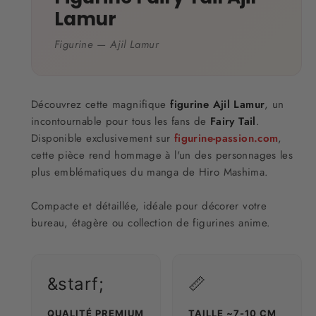
Lamur
Figurine — Ajil Lamur
Découvrez cette magnifique
figurine Ajil Lamur
, un
incontournable pour tous les fans de
Fairy Tail
.
Disponible exclusivement sur
figurine-passion.com
,
cette pièce rend hommage à l'un des personnages les
plus emblématiques du manga de Hiro Mashima.
Compacte et détaillée, idéale pour décorer votre
bureau, étagère ou collection de figurines anime.
&starf;
📏
QUALITÉ PREMIUM
TAILLE ~7-10 CM