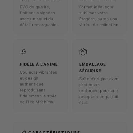
PVC de qualité,
Format idéal pour
finitions soignées
sublimer votre
avec un souci du
étagère, bureau ou
détail remarquable.
vitrine de collection.
🎨
📦
FIDÈLE À L'ANIME
EMBALLAGE
SÉCURISÉ
Couleurs vibrantes
et design
Boîte d'origine avec
authentique
protection
reproduisant
renforcée pour une
fidèlement le style
réception en parfait
de Hiro Mashima.
état.
📋 CARACTÉRISTIQUES