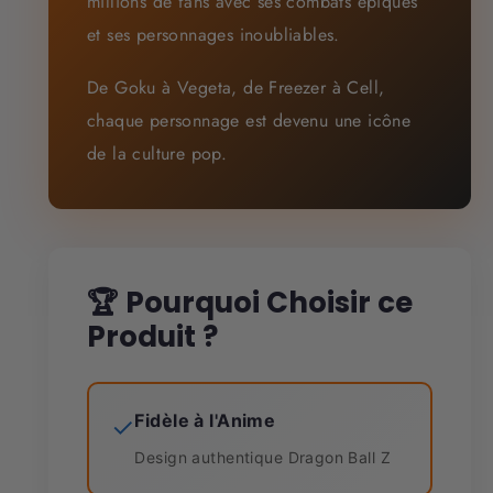
millions de fans avec ses combats épiques
et ses personnages inoubliables.
De Goku à Vegeta, de Freezer à Cell,
chaque personnage est devenu une icône
de la culture pop.
🏆 Pourquoi Choisir ce
Produit ?
Fidèle à l'Anime
✓
Design authentique Dragon Ball Z