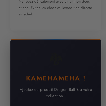
Nettoyez délicatement avec un chiffon doux
et sec. Évitez les chocs et l'exposition directe
au soleil.
🐉
KAMEHAMEHA !
Ajoutez ce produit Dragon Ball Z à votre
collection !