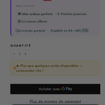
Taxes incluses.
🎁 Idée cadeau parfaite
✨ Finition premium
📦 Livraison offerte
Livraison gratuite · Expédié en 24–48h 🇫🇷
QUANTITÉ
−
+
🔥 Plus que quelques unités disponibles —
commandez vite !
Plus de moyens de paiement