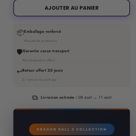
AJOUTER AU PANIER
📦
Emballage renforcé
Mousse de protection
🛡️
Garantie casse transport
Remplacement offert
↩️
Retour offert 30 jours
Si l'article ne plaît pas
Livraison estimée :
08 août → 11 août
DRAGON BALL Z COLLECTION