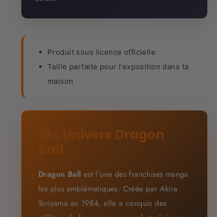
Produit sous licence officielle
Taille parfaite pour l'exposition dans ta
maison
🐉 L'Univers Dragon
Ball
Dragon Ball
est l'une des franchises manga
les plus emblématiques. Créée par Akira
Toriyama en 1984, elle a conquis des