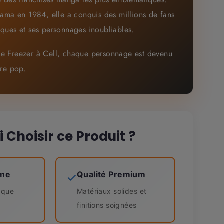
yama en 1984, elle a conquis des millions de fans
ques et ses personnages inoubliables.
e Freezer à Cell, chaque personnage est devenu
ure pop.
 Choisir ce Produit ?
ime
Qualité Premium
✓
ique
Matériaux solides et
finitions soignées