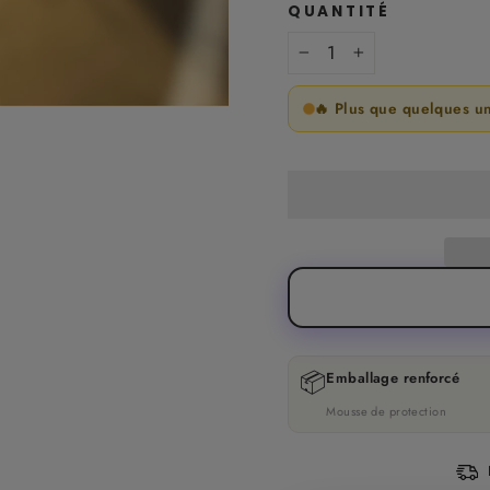
QUANTITÉ
−
+
🔥 Plus que quelques u
📦
Emballage renforcé
Mousse de protection