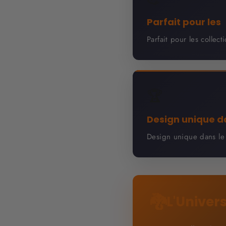
Parfait pour les
Parfait pour les collec
🏆
Design unique d
Design unique dans le 
🐉
L'Univer