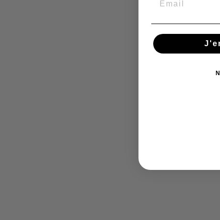
J'e
N