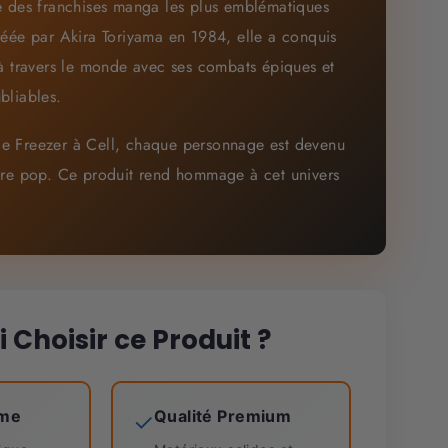
e des franchises manga les plus emblématiques
réée par Akira Toriyama en 1984, elle a conquis
 à travers le monde avec ses combats épiques et
bliables.
e Freezer à Cell, chaque personnage est devenu
ure pop. Ce produit rend hommage à cet univers
 Choisir ce Produit ?
ime
Qualité Premium
✓