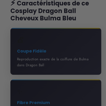
⚡
Caractéristiques de ce
Cosplay Dragon Ball
Cheveux Bulma Bleu
💇
Coupe Fidèle
Reproduction exacte de la coiffure de Bulma
dans Dragon Ball
✨
Fibre Premium