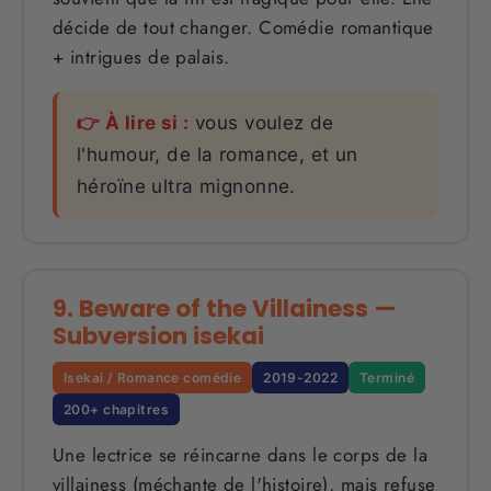
décide de tout changer. Comédie romantique
+ intrigues de palais.
👉 À lire si :
vous voulez de
l'humour, de la romance, et un
héroïne ultra mignonne.
9. Beware of the Villainess —
Subversion isekai
Isekai / Romance comédie
2019-2022
Terminé
200+ chapitres
Une lectrice se réincarne dans le corps de la
villainess (méchante de l'histoire), mais refuse