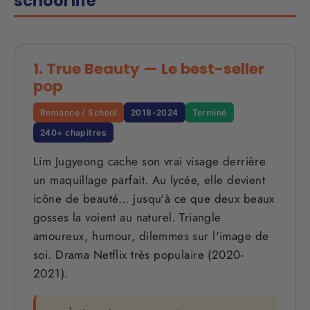
school life
1. True Beauty — Le best-seller
pop
Romance / School
2018-2024
Terminé
240+ chapitres
Lim Jugyeong cache son vrai visage derrière
un maquillage parfait. Au lycée, elle devient
icône de beauté… jusqu'à ce que deux beaux
gosses la voient au naturel. Triangle
amoureux, humour, dilemmes sur l'image de
soi. Drama Netflix très populaire (2020-
2021).