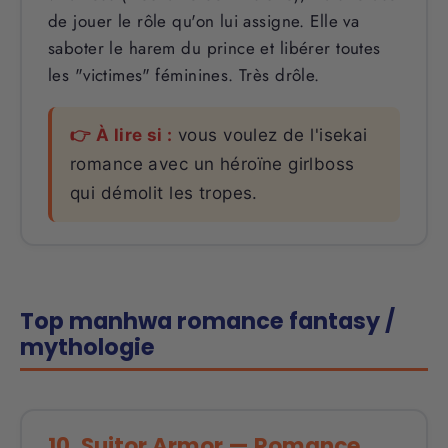
de jouer le rôle qu'on lui assigne. Elle va
saboter le harem du prince et libérer toutes
les "victimes" féminines. Très drôle.
👉 À lire si :
vous voulez de l'isekai
romance avec un héroïne girlboss
qui démolit les tropes.
Top manhwa romance fantasy /
mythologie
10. Suitor Armor — Romance