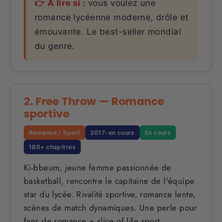
👉 À lire si :
vous voulez une
romance lycéenne moderne, drôle et
émouvante. Le best-seller mondial
du genre.
2. Free Throw — Romance
sportive
Romance / Sport
2017-en cours
En cours
180+ chapitres
Ki-bbeum, jeune femme passionnée de
basketball, rencontre le capitaine de l'équipe
star du lycée. Rivalité sportive, romance lente,
scènes de match dynamiques. Une perle pour
fans de romance + slice of life sport.