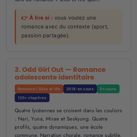
👉 À lire si :
vous voulez une
romance avec du contexte (sport,
passion partagée).
3. Odd Girl Out — Romance
adolescente identitaire
Romance / Slice of life
2018-en cours
En cours
120+ chapitres
Quatre lycéennes se croisent dans les couloirs
: Nari, Yuna, Mirae et Seokyung. Quatre
profils, quatre dynamiques, une école
commune. Narration chorale, romance subtile,