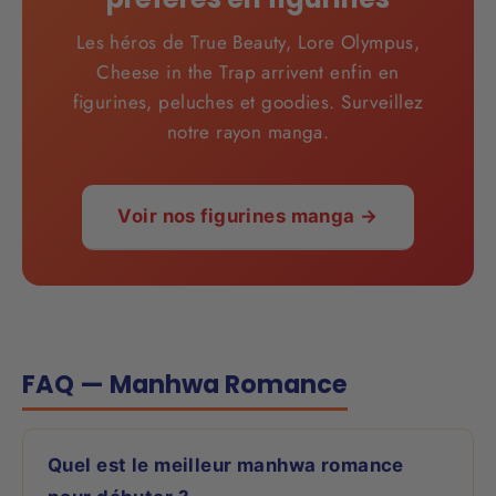
Les héros de True Beauty, Lore Olympus,
Cheese in the Trap arrivent enfin en
figurines, peluches et goodies. Surveillez
notre rayon manga.
Voir nos figurines manga →
FAQ — Manhwa Romance
Quel est le meilleur manhwa romance