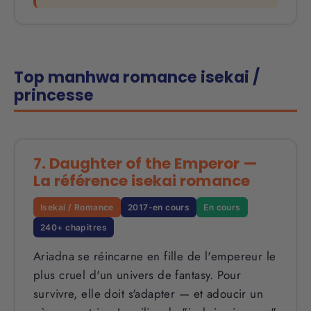
Top manhwa romance isekai /
princesse
7. Daughter of the Emperor —
La référence isekai romance
Isekai / Romance
2017-en cours
En cours
240+ chapitres
Ariadna se réincarne en fille de l'empereur le
plus cruel d'un univers de fantasy. Pour
survivre, elle doit s'adapter — et adoucir un