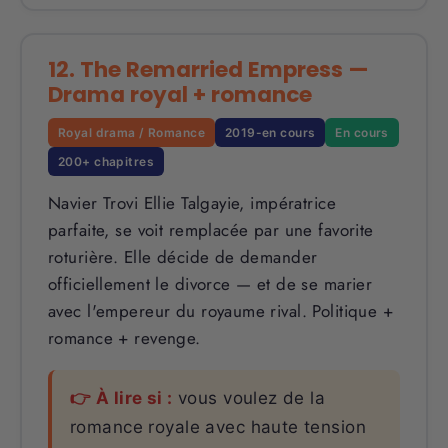
12. The Remarried Empress —
Drama royal + romance
Royal drama / Romance
2019-en cours
En cours
200+ chapitres
Navier Trovi Ellie Talgayie, impératrice
parfaite, se voit remplacée par une favorite
roturière. Elle décide de demander
officiellement le divorce — et de se marier
avec l'empereur du royaume rival. Politique +
romance + revenge.
👉 À lire si :
vous voulez de la
romance royale avec haute tension