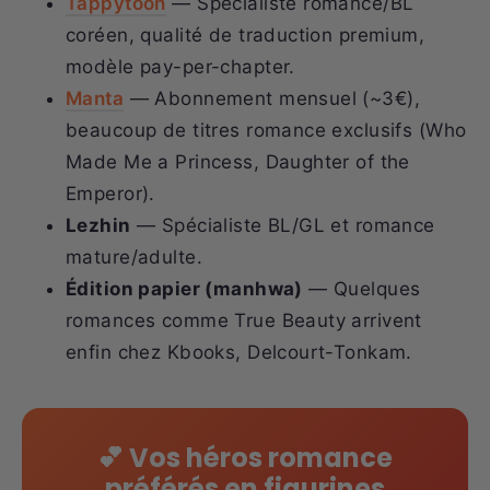
Tappytoon
— Spécialiste romance/BL
coréen, qualité de traduction premium,
modèle pay-per-chapter.
Manta
— Abonnement mensuel (~3€),
beaucoup de titres romance exclusifs (Who
Made Me a Princess, Daughter of the
Emperor).
Lezhin
— Spécialiste BL/GL et romance
mature/adulte.
Édition papier (manhwa)
— Quelques
romances comme True Beauty arrivent
enfin chez Kbooks, Delcourt-Tonkam.
💕 Vos héros romance
préférés en figurines