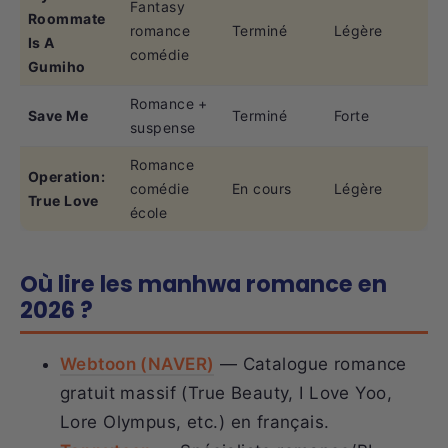
Fantasy
Roommate
romance
Terminé
Légère
Is A
comédie
Gumiho
Romance +
Save Me
Terminé
Forte
suspense
Romance
Operation:
comédie
En cours
Légère
True Love
école
Où lire les manhwa romance en
2026 ?
Webtoon (NAVER)
— Catalogue romance
gratuit massif (True Beauty, I Love Yoo,
Lore Olympus, etc.) en français.