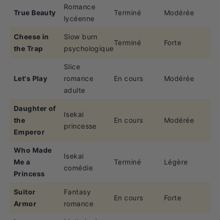
Romance
True Beauty
Terminé
Modérée
lycéenne
Cheese in
Slow burn
Terminé
Forte
the Trap
psychologique
Slice
Let's Play
romance
En cours
Modérée
adulte
Daughter of
Isekai
the
En cours
Modérée
princesse
Emperor
Who Made
Isekai
Me a
Terminé
Légère
comédie
Princess
Suitor
Fantasy
En cours
Forte
Armor
romance