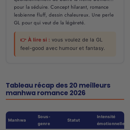
pour la séduire. Concept hilarant, romance
lesbienne fluff, dessin chaleureux. Une perle
GL pour qui veut de la légèreté.
👉 À lire si :
vous voulez de la GL
feel-good avec humour et fantasy.
Tableau récap des 20 meilleurs
manhwa romance 2026
Sous-
Intensité
Manhwa
Statut
genre
émotionnelle