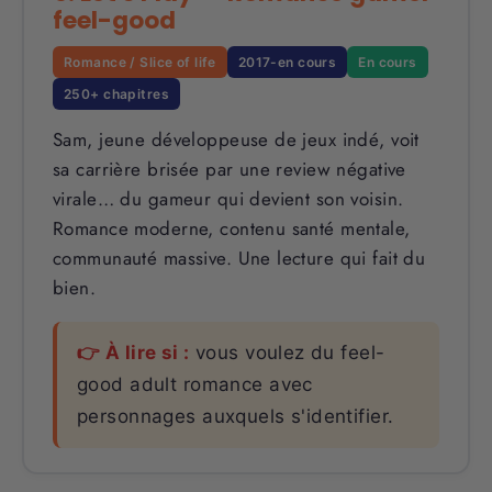
feel-good
Romance / Slice of life
2017-en cours
En cours
250+ chapitres
Sam, jeune développeuse de jeux indé, voit
sa carrière brisée par une review négative
virale… du gameur qui devient son voisin.
Romance moderne, contenu santé mentale,
communauté massive. Une lecture qui fait du
bien.
👉 À lire si :
vous voulez du feel-
good adult romance avec
personnages auxquels s'identifier.