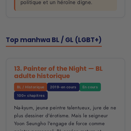
politique et un héroïne digne.
Top manhwa BL / GL (LGBT+)
13. Painter of the Night — BL
adulte historique
BL / Historique
2019-en cours
En cours
100+ chapitres
Na-kyum, jeune peintre talentueux, jure de ne
plus dessiner d'érotisme. Mais le seigneur
Yoon Seungho l'engage de force comme