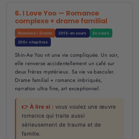
6. I Love Yoo — Romance
complexe + drame familial
Romance / Drame
2015-en cours
En cours
200+ chapitres
Shin-Ae Yoo vit une vie compliquée. Un soir,
elle renverse accidentellement un café sur
deux frères mystérieux. Sa vie va basculer.
Drame familial + romance imbriqués,
narration ultra fine, art exceptionnel.
👉 À lire si :
vous voulez une œuvre
romance qui traite aussi
sérieusement de trauma et de
famille.